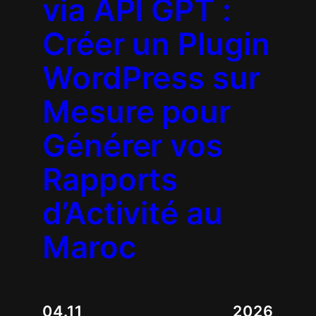
via API GPT :
Créer un Plugin
WordPress sur
Mesure pour
Générer vos
Rapports
d’Activité au
Maroc
04.11
2026