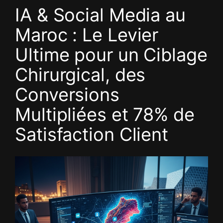
Aller
IA & Social Media au
au
Maroc : Le Levier
contenu
Ultime pour un Ciblage
Chirurgical, des
Conversions
Multipliées et 78% de
Satisfaction Client