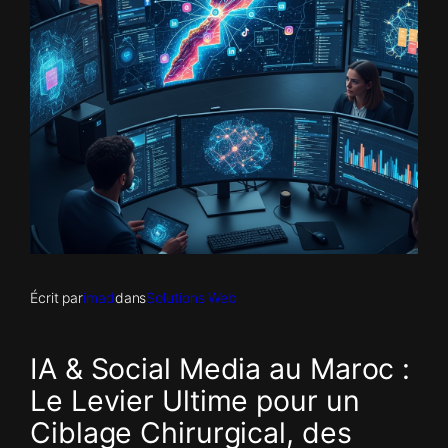
Écrit par
imad
dans
Solutions Web
IA & Social Media au Maroc :
Le Levier Ultime pour un
Ciblage Chirurgical, des