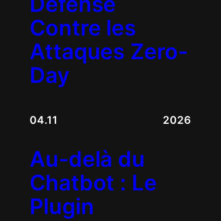
Défense
Contre les
Attaques Zero-
Day
04.11
2026
Au-delà du
Chatbot : Le
Plugin