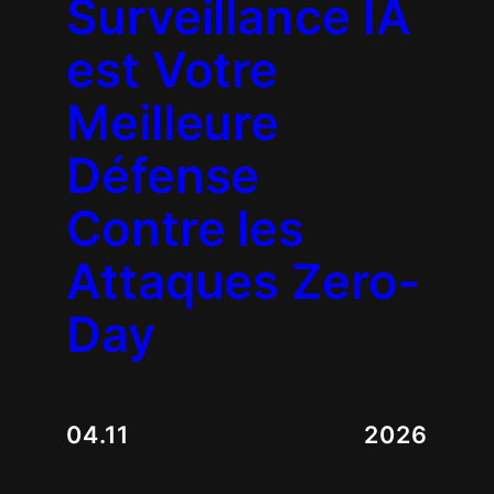
Surveillance IA
est Votre
Meilleure
Défense
Contre les
Attaques Zero-
Day
04.11
2026