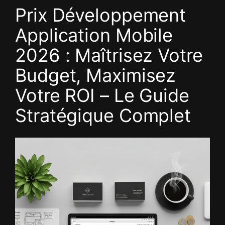
Aller
Prix Développement
au
Application Mobile
contenu
2026 : Maîtrisez Votre
Budget, Maximisez
Votre ROI – Le Guide
Stratégique Complet