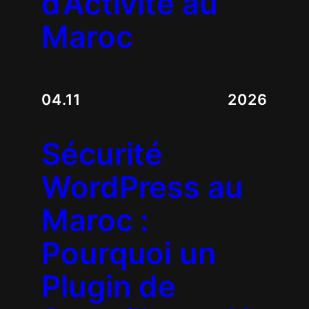
d’Activité au
Maroc
04.11
2026
Sécurité
WordPress au
Maroc :
Pourquoi un
Plugin de