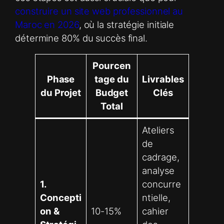
construire un site web professionnel au
Maroc en 2026
, où la stratégie initiale
détermine 80% du succès final.
Pourcen
Phase
tage du
Livrables
du Projet
Budget
Clés
Total
Ateliers
de
cadrage,
analyse
1.
concurre
Concepti
ntielle,
on &
10-15%
cahier