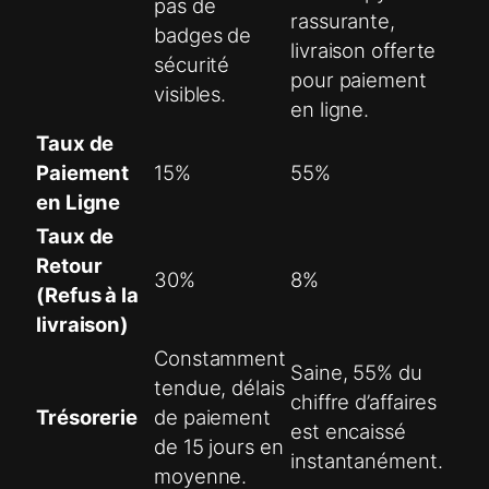
pas de
rassurante,
badges de
livraison offerte
sécurité
pour paiement
visibles.
en ligne.
Taux de
Paiement
15%
55%
en Ligne
Taux de
Retour
30%
8%
(Refus à la
livraison)
Constamment
Saine, 55% du
tendue, délais
chiffre d’affaires
Trésorerie
de paiement
est encaissé
de 15 jours en
instantanément.
moyenne.