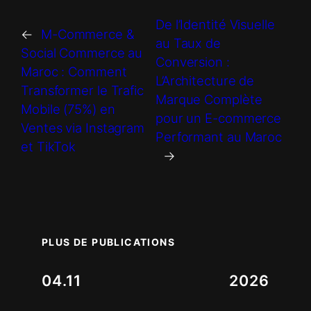
De l’Identité Visuelle
←
M-Commerce &
au Taux de
Social Commerce au
Conversion :
Maroc : Comment
L’Architecture de
Transformer le Trafic
Marque Complète
Mobile (75%) en
pour un E-commerce
Ventes via Instagram
Performant au Maroc
et TikTok
→
PLUS DE PUBLICATIONS
04.11
2026