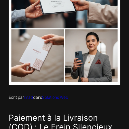
Écrit par
imad
dans
Solutions Web
Paiement à la Livraison
(COD) : Le Frein Silencieux