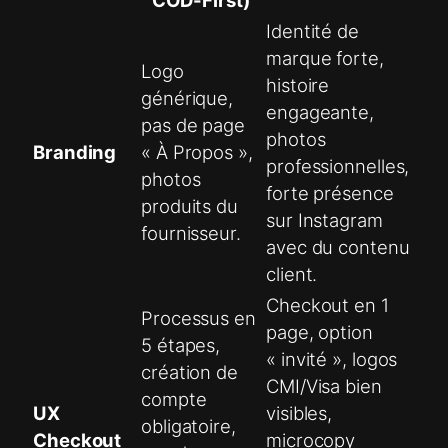
COD-First)
Identité de
marque forte,
Logo
histoire
générique,
engageante,
pas de page
photos
Branding
« À Propos »,
professionnelles,
photos
forte présence
produits du
sur Instagram
fournisseur.
avec du contenu
client.
Checkout en 1
Processus en
page, option
5 étapes,
« invité », logos
création de
CMI/Visa bien
compte
UX
visibles,
obligatoire,
Checkout
microcopy