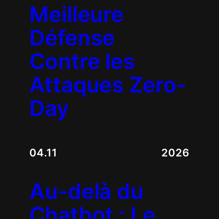
Meilleure
Défense
Contre les
Attaques Zero-
Day
04.11
2026
Au-delà du
Chatbot : Le