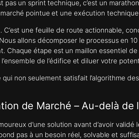
t pas un sprint technique, c’est un marathon
e marché pointue et une exécution techniqu
. C’est une feuille de route actionnable, c
 Nous allons décomposer le processus en 10 ét
. Chaque étape est un maillon essentiel de 
 l’ensemble de l’édifice et diluer votre poten
ui non seulement satisfait l’algorithme des 
dation de Marché – Au-delà de l
ureux d’une solution avant d’avoir validé l
répond pas à un besoin réel, solvable et suff