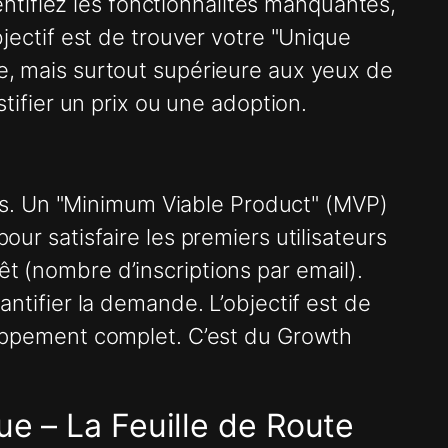
Identifiez les fonctionnalités manquantes,
bjectif est de trouver votre "Unique
te, mais surtout supérieure aux yeux de
stifier un prix ou une adoption.
es. Un "Minimum Viable Product" (MVP)
our satisfaire les premiers utilisateurs
êt (nombre d’inscriptions par email).
ifier la demande. L’objectif est de
eloppement complet. C’est du Growth
ue – La Feuille de Route