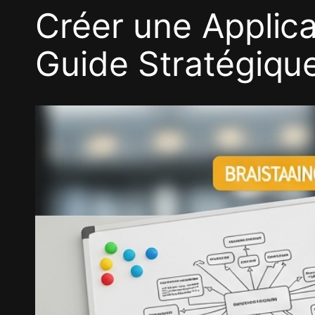
Aller
Créer une Applica
au
Guide Stratégiqu
contenu