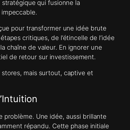
 stratégique qui fusionne la
e impeccable.
onçue pour transformer une idée brute
apes critiques, de l’étincelle de l’idée
la chaîne de valeur. En ignorer une
tiel de retour sur investissement.
stores, mais surtout, captive et
’Intuition
e problème. Une idée, aussi brillante
isamment répandu. Cette phase initiale