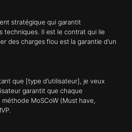
ent stratégique qui garantit
 techniques. Il est le contrat qui lie
r des charges flou est la garantie d’un
ant que [type d’utilisateur], je veux
ilisateur garantit que chaque
c la méthode MoSCoW (Must have,
MVP.