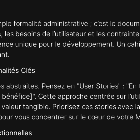
ple formalité administrative ; c’est le docum
les besoins de l’utilisateur et les contraintes
rence unique pour le développement. Un cahie
nt.
nalités Clés
 abstraites. Pensez en "User Stories" : "En t
n bénéfice]". Cette approche centrée sur l’ut
 valeur tangible. Priorisez ces stories ave
pour vous concentrer sur le cœur de votre 
tionnelles