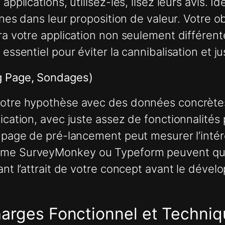
applications, utilisez-les, lisez leurs avis. 
cunes dans leur proposition de valeur. Votre o
dra votre application non seulement différen
essentiel pour éviter la cannibalisation et ju
ng Page, Sondages)
 votre hypothèse avec des données concrèt
ication, avec juste assez de fonctionnalités p
g page de pré-lancement peut mesurer l’intér
mme SurveyMonkey ou Typeform peuvent quant
tant l’attrait de votre concept avant le dév
harges Fonctionnel et Techniq