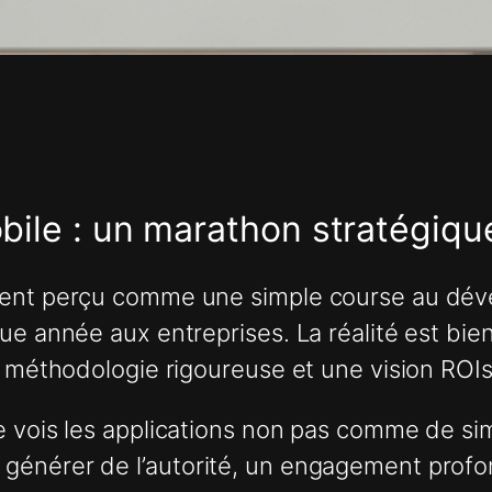
bile : un marathon stratégiqu
uvent perçu comme une simple course au dév
ue année aux entreprises. La réalité est bie
e méthodologie rigoureuse et une vision ROIs
e vois les applications non pas comme de si
énérer de l’autorité, un engagement profond 