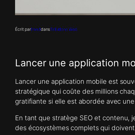
Écrit par
imad
dans
Solutions Web
Lancer une application mo
Lancer une application mobile est so
stratégique qui coûte des millions chaq
gratifiante si elle est abordée avec un
En tant que stratège SEO et contenu, j
des écosystèmes complets qui doivent g