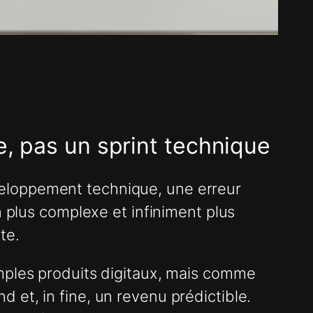
e, pas un sprint technique
eloppement technique, une erreur
n plus complexe et infiniment plus
te.
mples produits digitaux, mais comme
et, in fine, un revenu prédictible.