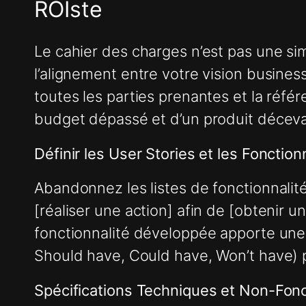
ROIste
Le cahier des charges n’est pas une sim
l’alignement entre votre vision business, 
toutes les parties prenantes et la réfé
budget dépassé et d’un produit déceva
Définir les User Stories et les Fonction
Abandonnez les listes de fonctionnalités
[réaliser une action] afin de [obtenir u
fonctionnalité développée apporte une
Should have, Could have, Won’t have) 
Spécifications Techniques et Non-Fonc