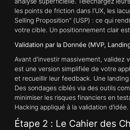
analyse superficielle. Téléchargez leurs 
les points de friction dans l’UX, les la
Selling Proposition" (USP) : ce qui ren
votre cible. Un positionnement clair est 
Validation par la Donnée (MVP, Landi
Avant d’investir massivement, validez
est une version simplifiée de votre appl
et recueillir leur feedback. Une landin
Des sondages ciblés via des outils co
minimiser les risques financiers en tes
Hacking appliqué à la validation d’idée.
Étape 2 : Le Cahier des C