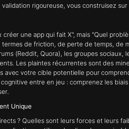
 validation rigoureuse, vous construisez sur
x créer une app qui fait X", mais "Quel probl
n termes de friction, de perte de temps, de 
orums (Reddit, Quora), les groupes sociaux,
ients. Les plaintes récurrentes sont des mines
fs avec votre cible potentielle pour comprend
e cognitive entre en jeu : comprenez les biais
er.
ment Unique
irects ? Quelles sont leurs forces et leurs f