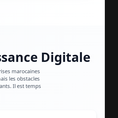
ssance Digitale
prises marocaines
ais les obstacles
rants. Il est temps