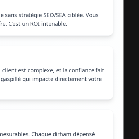
se sans stratégie SEO/SEA ciblée. Vous
e. C’est un ROI intenable.
s client est complexe, et la confiance fait
 gaspillé qui impacte directement votre
ats mesurables. Chaque dirham dépensé