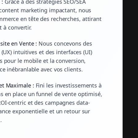
 :
Grâce à des stratégies SEO/SEA
 content marketing impactant, nous
merce en tête des recherches, attirant
t à convertir.
ite en Vente :
Nous concevons des
(UX) intuitives et des interfaces (UI)
s pour le mobile et la conversion,
ce inébranlable avec vos clients.
et Maximale :
Fini les investissements à
s en place un funnel de vente optimisé,
ROI-centric et des campagnes data-
ance exponentielle et un retour sur
.