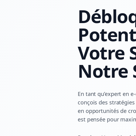
Débloq
Potenti
Votre 
Notre 
En tant qu’expert en e
conçois des stratégies
en opportunités de cro
est pensée pour maximis