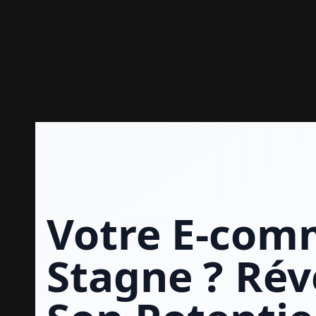
Aller
au
contenu
Votre E-com
Stagne ?
Rév