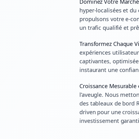
Dominez Votre Marché
hyper-localisées et du
propulsons votre e-com
un trafic qualifié et prê
Transformez Chaque Vis
expériences utilisateur 
captivantes, optimisée
instaurant une confian
Croissance Mesurable 
l’aveugle. Nous metton
des tableaux de bord 
driven pour une croiss
investissement garanti