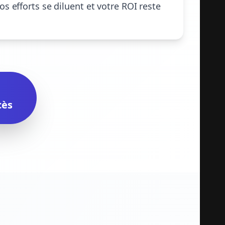
s efforts se diluent et votre ROI reste
cès