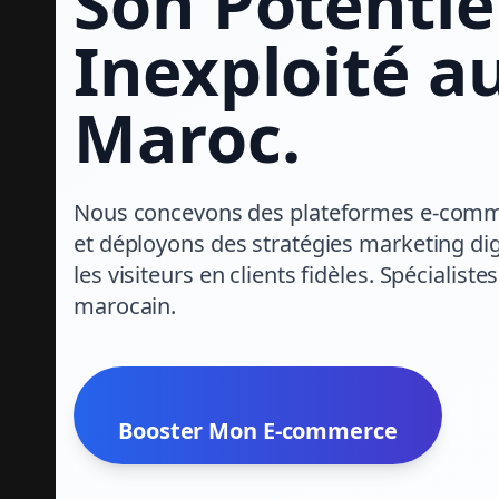
Son Potentie
Inexploité a
Maroc.
Nous concevons des plateformes e-com
et déployons des stratégies marketing dig
les visiteurs en clients fidèles. Spécialist
marocain.
Booster Mon E-commerce