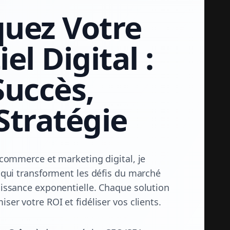
uez Votre
el Digital :
Succès,
Stratégie
-commerce et marketing digital, je
 qui transforment les défis du marché
issance exponentielle. Chaque solution
er votre ROI et fidéliser vos clients.