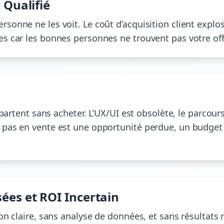
 Qualifié
rsonne ne les voit. Le coût d’acquisition client explo
es car les bonnes personnes ne trouvent pas votre offr
repartent sans acheter. L’UX/UI est obsolète, le parcour
e pas en vente est une opportunité perdue, un budget
ées et ROI Incertain
sion claire, sans analyse de données, et sans résult