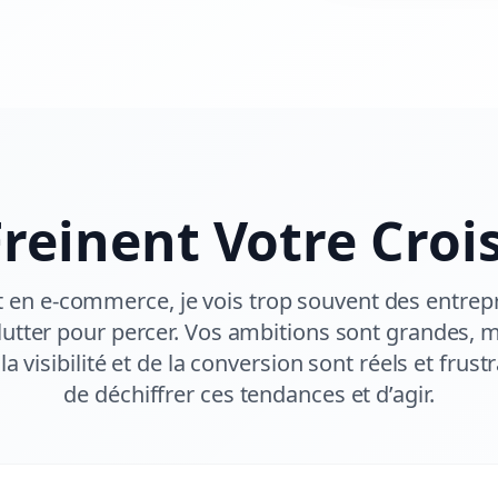
Freinent Votre Croi
t en e-commerce, je vois trop souvent des entre
lutter pour percer. Vos ambitions sont grandes, m
a visibilité et de la conversion sont réels et frust
de déchiffrer ces tendances et d’agir.