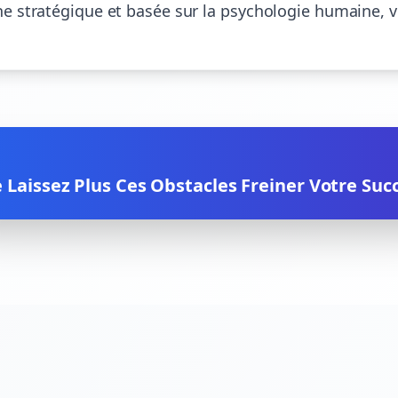
e stratégique et basée sur la psychologie humaine, vo
 Laissez Plus Ces Obstacles Freiner Votre Suc